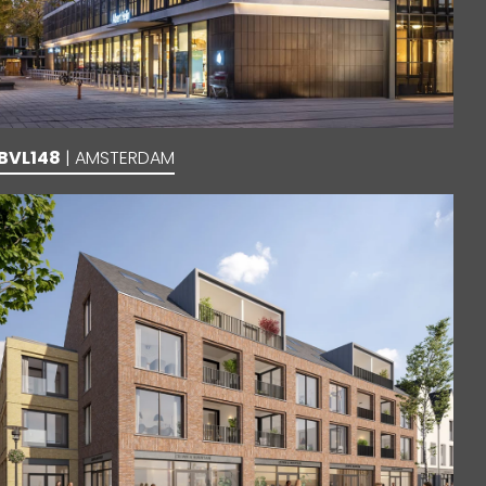
BVL148
| AMSTERDAM