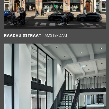
RAADHUISSTRAAT
| AMSTERDAM