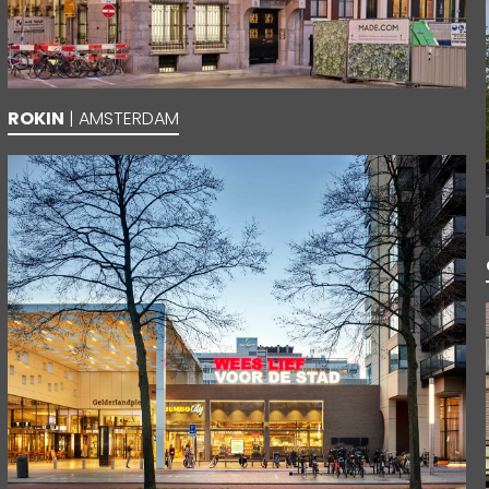
ROKIN
| AMSTERDAM