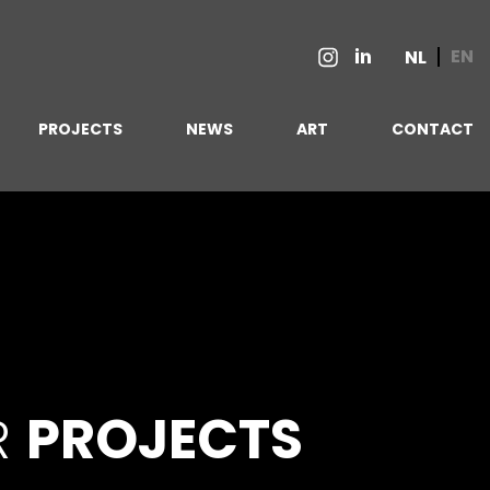
EN
NL
PROJECTS
NEWS
ART
CONTACT
R
PROJECTS