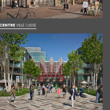
CENTRE
VILLE | LISSE