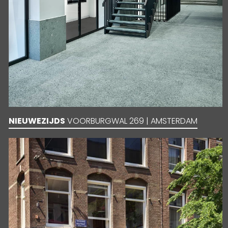
NIEUWEZIJDS
VOORBURGWAL 269 | AMSTERDAM