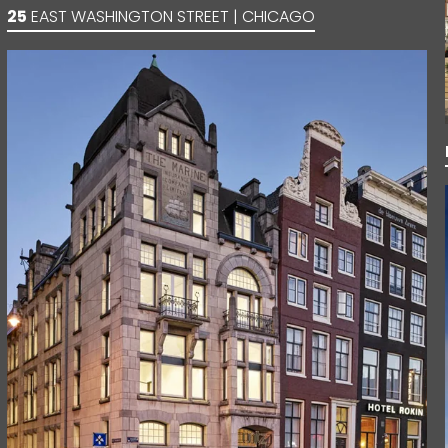
25
EAST WASHINGTON STREET | CHICAGO